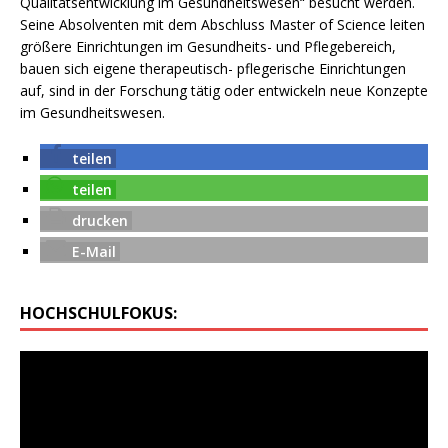
Qualitätsentwicklung im Gesundheitswesen“ besucht werden.
Seine Absolventen mit dem Abschluss Master of Science leiten
größere Einrichtungen im Gesundheits- und Pflegebereich,
bauen sich eigene therapeutisch- pflegerische Einrichtungen
auf, sind in der Forschung tätig oder entwickeln neue Konzepte
im Gesundheitswesen.
teilen
teilen
drucken
E-Mail
HOCHSCHULFOKUS: