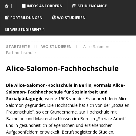
|
INFOS ANFORDERN
STUDIENGÄNGE
FORTBILDUNGEN
WO STUDIEREN
WIE STUDIEREN?
STARTSEITE
WO STUDIEREN
Alice-Salomon-
Fachhochschule
Alice-Salomon-Fachhochschule
Die Alice-Salomon-Hochschule in Berlin, vormals Alice-
Salomon- Fachhochschule für Sozialarbeit und
Sozialpädagogik
, wurde 1908 von der Frauenrechtlerin Alice
Salomon gegründet. Die Hochschule hat sich von der „sozialen
Frauenschule“, so der Gründername, zur Hochschule mit
Bachelor- und Masterabschlüssen im Bereich „Soziale Arbeit“
und in gesundheitlich-pflegerischen und erzieherischen
Aufgabenfeldern entwickelt. Berufsbegleitende Studien,