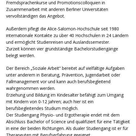
Fremdsprachenkurse und Promotionscolloquien in
Zusammenarbeit mit anderen Berliner Universitäten
vervollständigen das Angebot.
Außerdem pflegt die Alice-Salomon-Hochschule seit 1980
internationale Kontakte zu über 40 Hochschulen in 24 Ländern
und ermöglicht Studienreisen und Auslandssemester.
Zurzeit können vier grundständige Bachelorstudiengänge
belegt werden.
Der Bereich „Soziale Arbeit“ bereitet auf vielfältige Aufgaben
unter anderem in Beratung, Prävention, Jugendarbeit oder
Fallmanagement vor und kann auch berufsbegleitend
wahrgenommen werden.
Erziehung und Bildung im Kindesalter befähigt zum Umgang
mit Kindern von 0-12 Jahren; auch hier ist ein
berufsbegleitendes Studium möglich.
Der Studiengang Physio- und Ergotherapie endet mit dem
Abschluss Bachelor of Science und qualifiziert für eine Tätigkeit
in eine der beiden Richtungen. Als dualer Studiengang ist er für
Therapeuten mit Berufserfahrung geeignet.